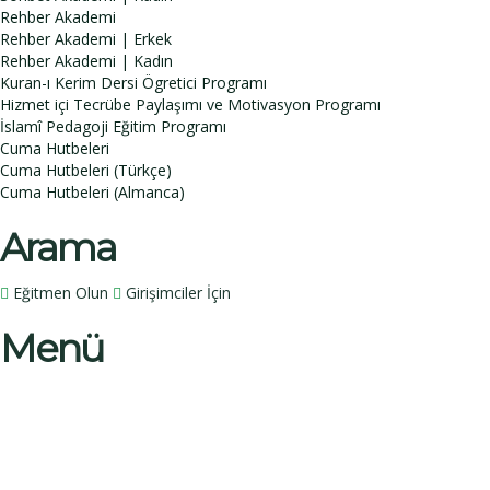
Rehber Akademi
Rehber Akademi | Erkek
Rehber Akademi | Kadın
Kuran-ı Kerim Dersi Ögretici Programı
Hizmet içi Tecrübe Paylaşımı ve Motivasyon Programı
İslamî Pedagoji Eğitim Programı
Cuma Hutbeleri
Cuma Hutbeleri (Türkçe)
Cuma Hutbeleri (Almanca)
Arama
Eğitmen Olun
Girişimciler İçin
Menü
Bir sorunuz mu var?
İsim
Soy İsim