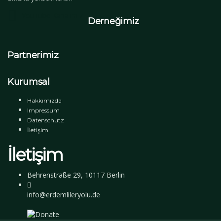
YouTube Kanalımız
Derneğimiz
Partnerimiz
Kurumsal
Hakkımızda
Impressum
Datenschutz
İletişim
İletişim
Behrenstraße 29, 10117 Berlin
info@erdemlileryolu.de