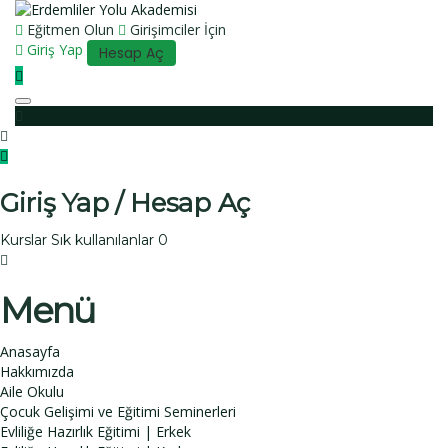
Eğitmen Olun
Girişimciler İçin
Giriş Yap
Hesap Aç
Toggle navigation
Giriş Yap / Hesap Aç
Kurslar
Sık kullanılanlar
0
Menü
Anasayfa
Hakkımızda
Aile Okulu
Çocuk Gelişimi ve Eğitimi Seminerleri
Evliliğe Hazırlık Eğitimi | Erkek