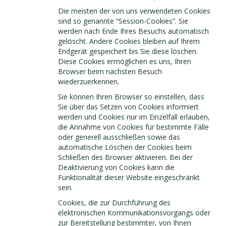
Die meisten der von uns verwendeten Cookies
sind so genannte “Session-Cookies”. Sie
werden nach Ende Ihres Besuchs automatisch
gelöscht. Andere Cookies bleiben auf Ihrem
Endgerät gespeichert bis Sie diese löschen.
Diese Cookies ermöglichen es uns, Ihren
Browser beim nächsten Besuch
wiederzuerkennen.
Sie können Ihren Browser so einstellen, dass
Sie über das Setzen von Cookies informiert
werden und Cookies nur im Einzelfall erlauben,
die Annahme von Cookies für bestimmte Fälle
oder generell ausschließen sowie das
automatische Löschen der Cookies beim
Schließen des Browser aktivieren. Bei der
Deaktivierung von Cookies kann die
Funktionalität dieser Website eingeschränkt
sein.
Cookies, die zur Durchführung des
elektronischen Kommunikationsvorgangs oder
zur Bereitstellung bestimmter, von Ihnen