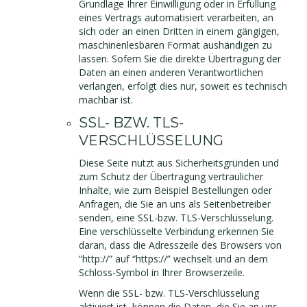
Grundlage Ihrer Einwilligung oder in Erfüllung
eines Vertrags automatisiert verarbeiten, an
sich oder an einen Dritten in einem gängigen,
maschinenlesbaren Format aushändigen zu
lassen. Sofern Sie die direkte Übertragung der
Daten an einen anderen Verantwortlichen
verlangen, erfolgt dies nur, soweit es technisch
machbar ist.
SSL- BZW. TLS-
VERSCHLÜSSELUNG
Diese Seite nutzt aus Sicherheitsgründen und
zum Schutz der Übertragung vertraulicher
Inhalte, wie zum Beispiel Bestellungen oder
Anfragen, die Sie an uns als Seitenbetreiber
senden, eine SSL-bzw. TLS-Verschlüsselung.
Eine verschlüsselte Verbindung erkennen Sie
daran, dass die Adresszeile des Browsers von
“http://” auf “https://” wechselt und an dem
Schloss-Symbol in Ihrer Browserzeile.
Wenn die SSL- bzw. TLS-Verschlüsselung
aktiviert ist, können die Daten, die Sie an uns