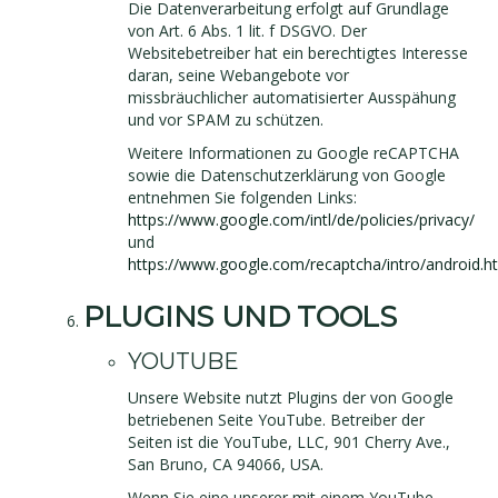
Die Datenverarbeitung erfolgt auf Grundlage
von Art. 6 Abs. 1 lit. f DSGVO. Der
Websitebetreiber hat ein berechtigtes Interesse
daran, seine Webangebote vor
missbräuchlicher automatisierter Ausspähung
und vor SPAM zu schützen.
Weitere Informationen zu Google reCAPTCHA
sowie die Datenschutzerklärung von Google
entnehmen Sie folgenden Links:
https://www.google.com/intl/de/policies/privacy/
und
https://www.google.com/recaptcha/intro/android.h
PLUGINS UND TOOLS
YOUTUBE
Unsere Website nutzt Plugins der von Google
betriebenen Seite YouTube. Betreiber der
Seiten ist die YouTube, LLC, 901 Cherry Ave.,
San Bruno, CA 94066, USA.
Wenn Sie eine unserer mit einem YouTube-