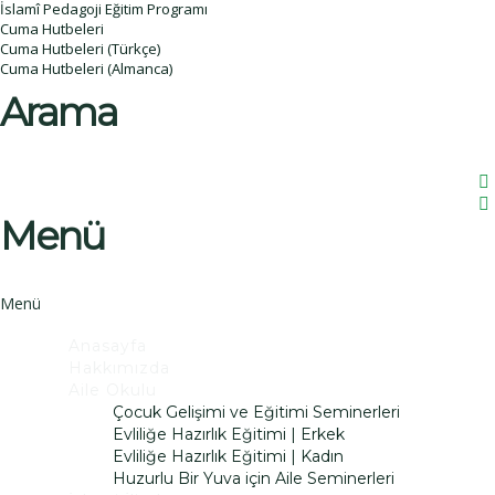
İslamî Pedagoji Eğitim Programı
Cuma Hutbeleri
Cuma Hutbeleri (Türkçe)
Cuma Hutbeleri (Almanca)
Arama
Menü
Anasayfa
Hakkımızda
Aile Okulu
Çocuk Gelişimi ve Eğitimi Seminerleri
Evliliğe Hazırlık Eğitimi | Erkek
Evliliğe Hazırlık Eğitimi | Kadın
Huzurlu Bir Yuva için Aile Seminerleri