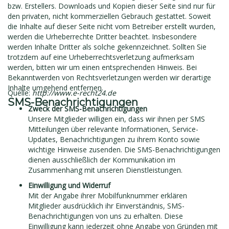
bzw. Erstellers. Downloads und Kopien dieser Seite sind nur für
den privaten, nicht kommerziellen Gebrauch gestattet. Soweit
die Inhalte auf dieser Seite nicht vom Betreiber erstellt wurden,
werden die Urheberrechte Dritter beachtet. Insbesondere
werden Inhalte Dritter als solche gekennzeichnet. Sollten Sie
trotzdem auf eine Urheberrechtsverletzung aufmerksam
werden, bitten wir um einen entsprechenden Hinweis. Bei
Bekanntwerden von Rechtsverletzungen werden wir derartige
Inhalte umgehend entfernen.
Quelle:
http://www.e-recht24.de
SMS-Benachrichtigungen
Zweck der SMS-Benachrichtigungen
Unsere Mitglieder willigen ein, dass wir ihnen per SMS
Mitteilungen über relevante Informationen, Service-
Updates, Benachrichtigungen zu ihrem Konto sowie
wichtige Hinweise zusenden. Die SMS-Benachrichtigungen
dienen ausschließlich der Kommunikation im
Zusammenhang mit unseren Dienstleistungen.
Einwilligung und Widerruf
Mit der Angabe ihrer Mobilfunknummer erklären
Mitglieder ausdrücklich ihr Einverständnis, SMS-
Benachrichtigungen von uns zu erhalten. Diese
Einwilligung kann jederzeit ohne Angabe von Gründen mit