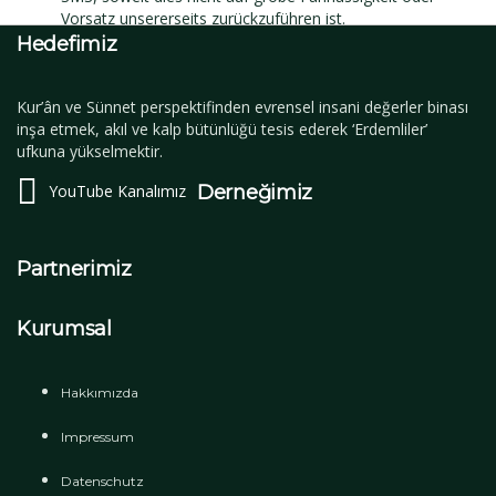
Vorsatz unsererseits zurückzuführen ist.
Hedefimiz
Kur’ân ve Sünnet perspektifinden evrensel insani değerler binası
inşa etmek, akıl ve kalp bütünlüğü tesis ederek ‘Erdemliler’
ufkuna yükselmektir.
YouTube Kanalımız
Derneğimiz
Partnerimiz
Kurumsal
Hakkımızda
Impressum
Datenschutz