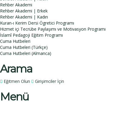
Rehber Akademi
Rehber Akademi | Erkek
Rehber Akademi | Kadın
Kuran-ı Kerim Dersi Ögretici Programı
Hizmet içi Tecrübe Paylaşımı ve Motivasyon Programı
İslamî Pedagoji Eğitim Programı
Cuma Hutbeleri
Cuma Hutbeleri (Türkçe)
Cuma Hutbeleri (Almanca)
Arama
Eğitmen Olun
Girişimciler İçin
Menü
Bir sorunuz mu var?
İsim
Soy İsim