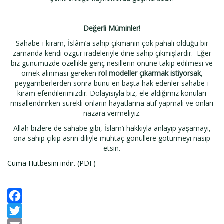
Değerli Müminler!
Sahabe-i kiram, İslâm’a sahip çıkmanın çok pahalı olduğu bir
zamanda kendi özgür iradeleriyle dine sahip çıkmışlardır. Eğer
biz günümüzde özellikle genç nesillerin önüne takip edilmesi ve
örnek alınması gereken
rol modeller çıkarmak istiyorsak
,
peygamberlerden sonra bunu en başta hak edenler sahabe-i
kiram efendilerimizdir. Dolayısıyla biz, ele aldığımız konuları
misallendirirken sürekli onların hayatlarına atıf yapmalı ve onları
nazara vermeliyiz.
Allah bizlere de sahabe gibi, İslam’ı hakkıyla anlayıp yaşamayı,
ona sahip çıkıp asrın diliyle muhtaç gönüllere götürmeyi nasip
etsin.
Cuma Hutbesini indir. (PDF)
Facebook