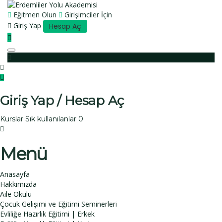
Eğitmen Olun
Girişimciler İçin
Giriş Yap
Hesap Aç
Toggle navigation
Giriş Yap / Hesap Aç
Kurslar
Sık kullanılanlar
0
Menü
Anasayfa
Hakkımızda
Aile Okulu
Çocuk Gelişimi ve Eğitimi Seminerleri
Evliliğe Hazırlık Eğitimi | Erkek