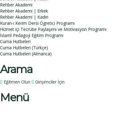
Rehber Akademi
Rehber Akademi | Erkek
Rehber Akademi | Kadın
Kuran-ı Kerim Dersi Ögretici Programı
Hizmet içi Tecrübe Paylaşımı ve Motivasyon Programı
İslamî Pedagoji Eğitim Programı
Cuma Hutbeleri
Cuma Hutbeleri (Türkçe)
Cuma Hutbeleri (Almanca)
Arama
Eğitmen Olun
Girişimciler İçin
Menü
Bir sorunuz mu var?
İsim
Soy İsim