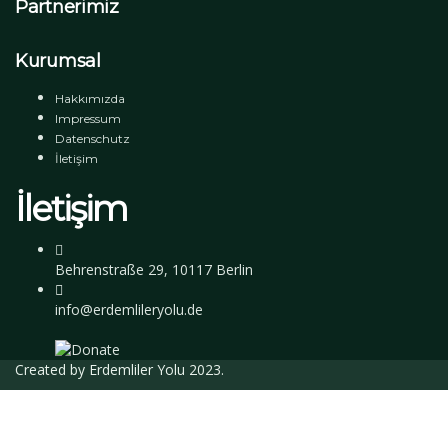
Partnerimiz
Kurumsal
Hakkımızda
Impressum
Datenschutz
İletişim
İletişim
Behrenstraße 29, 10117 Berlin
info@erdemlileryolu.de
Created by
Erdemliler Yolu
2023.
Giriş Yap