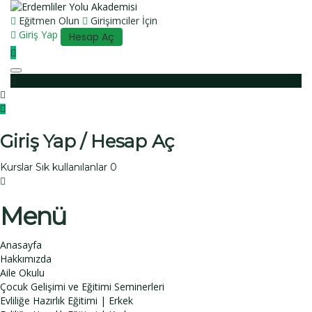
Eğitmen Olun
Girişimciler İçin
Giriş Yap
Hesap Aç
Toggle navigation
Giriş Yap / Hesap Aç
Kurslar
Sık kullanılanlar
0
Menü
Anasayfa
Hakkımızda
Aile Okulu
Çocuk Gelişimi ve Eğitimi Seminerleri
Evliliğe Hazırlık Eğitimi | Erkek