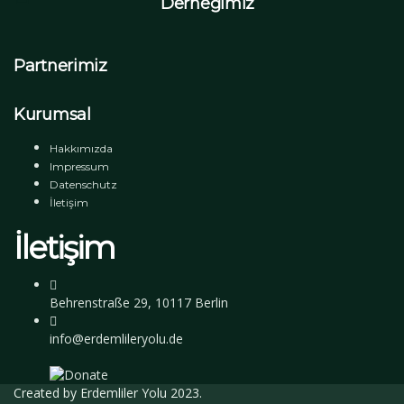
Derneğimiz
Partnerimiz
Kurumsal
Hakkımızda
Impressum
Datenschutz
İletişim
İletişim
Behrenstraße 29, 10117 Berlin
info@erdemlileryolu.de
Created by
Erdemliler Yolu
2023.