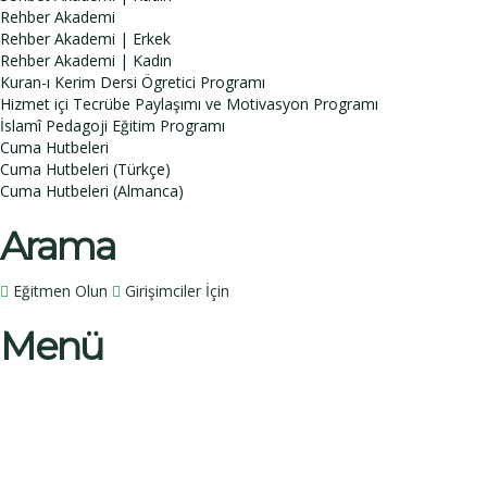
Rehber Akademi
Rehber Akademi | Erkek
Rehber Akademi | Kadın
Kuran-ı Kerim Dersi Ögretici Programı
Hizmet içi Tecrübe Paylaşımı ve Motivasyon Programı
İslamî Pedagoji Eğitim Programı
Cuma Hutbeleri
Cuma Hutbeleri (Türkçe)
Cuma Hutbeleri (Almanca)
Arama
Eğitmen Olun
Girişimciler İçin
Menü
Bir sorunuz mu var?
İsim
Soy İsim