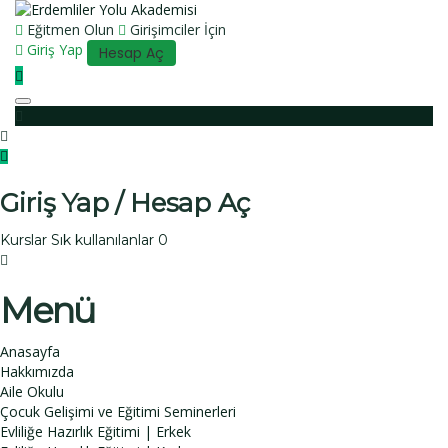
Eğitmen Olun
Girişimciler İçin
Giriş Yap
Hesap Aç
Toggle navigation
Giriş Yap / Hesap Aç
Kurslar
Sık kullanılanlar
0
Menü
Anasayfa
Hakkımızda
Aile Okulu
Çocuk Gelişimi ve Eğitimi Seminerleri
Evliliğe Hazırlık Eğitimi | Erkek