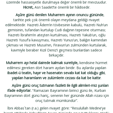
üzerinde hassasiyetle durulmaya değer önemli bir mevzuudur.
Hicret,
Asrı Saadet’te önemli bir hâdisedir.
Aşûre günü denilen Muharrem ayının onuncu gününde
,
tarihte pek çok önemli olayın meydana geldiği rivayet
edilmektedir. Hazreti Âdem’in tövbesinin kabulü, Hazreti Nuh’un
gemisinin, tufandan kurtulup Cudi dağının tepesine oturması;
Hazreti İbrahim’in ateşten kurtulması, Hazreti Yakub’un, oğlu
Hazreti Yusuf’a kavuşması, Hazreti Yunus’un, balığın karnından
çıkması ve Hazreti Musa’nın, Firavun’un zulmünden kurtularak,
kavmiyle beraber Kızıl Deniz’i geçmesi bunlardan sadece
birkaçıdır.
Muharrem ayı
helal dairede kalmak suretiyle,
kendisine hürmet
edilmesi gereken dört haram aydan biridir. Bu aylarda yapılan
ibadet-ü teatin, hayır ve hasenatın sevabı kat kat olduğu gibi
,
yapılan haramların ve zulümlerin cezası da kat be kattır
.
Aşûre günü oruç tutmanın fazileti ile ilgili alimleri-miz şunları
ifade ediyorlar.
“Ramazan Bayramının birinci günü ile, Kurban
Bayramının dört günü hariç, senenin her gününde Allah rızası için
oruç tutmak mümkündür”.
İbni Abbas´tan (r.a.) gelen rivayet göre: “Resulullah Medine’ye