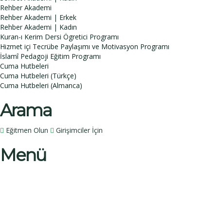
Rehber Akademi
Rehber Akademi | Erkek
Rehber Akademi | Kadın
Kuran-ı Kerim Dersi Ögretici Programı
Hizmet içi Tecrübe Paylaşımı ve Motivasyon Programı
İslamî Pedagoji Eğitim Programı
Cuma Hutbeleri
Cuma Hutbeleri (Türkçe)
Cuma Hutbeleri (Almanca)
Arama
Eğitmen Olun
Girişimciler İçin
Menü
Bir sorunuz mu var?
İsim
Soy İsim