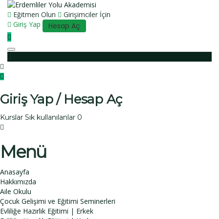
Eğitmen Olun
Girişimciler İçin
Giriş Yap
Hesap Aç
Toggle navigation
Giriş Yap / Hesap Aç
Kurslar
Sık kullanılanlar
0
Menü
Anasayfa
Hakkımızda
Aile Okulu
Çocuk Gelişimi ve Eğitimi Seminerleri
Evliliğe Hazırlık Eğitimi | Erkek