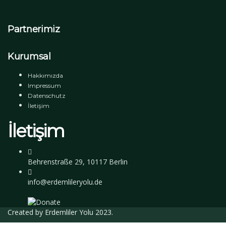
Partnerimiz
Kurumsal
Hakkımızda
Impressum
Datenschutz
İletişim
İletişim
Behrenstraße 29, 10117 Berlin
info@erdemlileryolu.de
Created by
Erdemliler Yolu
2023.