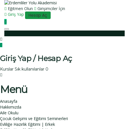
Eğitmen Olun
Girişimciler İçin
Giriş Yap
Hesap Aç
Toggle
navigation
Giriş Yap / Hesap Aç
Kurslar
Sık kullanılanlar
0
Menü
Anasayfa
Hakkımızda
Aile Okulu
Çocuk Gelişimi ve Eğitimi Seminerleri
Evliliğe Hazırlık Eğitimi | Erkek