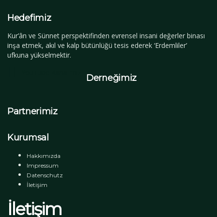
Hedefimiz
Kur’ân ve Sünnet perspektifinden evrensel insani değerler binası
inşa etmek, akıl ve kalp bütünlüğü tesis ederek ‘Erdemliler’
ufkuna yükselmektir.
YouTube Kanalımız
Derneğimiz
Partnerimiz
Kurumsal
Hakkımızda
Impressum
Datenschutz
İletişim
İletişim