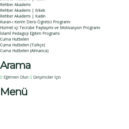
Rehber Akademi
Rehber Akademi | Erkek
Rehber Akademi | Kadın
Kuran-ı Kerim Dersi Ögretici Programı
Hizmet içi Tecrübe Paylaşımı ve Motivasyon Programı
İslamî Pedagoji Eğitim Programı
Cuma Hutbeleri
Cuma Hutbeleri (Türkçe)
Cuma Hutbeleri (Almanca)
Arama
Eğitmen Olun
Girişimciler İçin
Menü
Bir sorunuz mu var?
İsim
Soy İsim