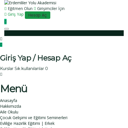
Eğitmen Olun
Girişimciler İçin
Giriş Yap
Hesap Aç
Toggle navigation
Giriş Yap / Hesap Aç
Kurslar
Sık kullanılanlar
0
Menü
Anasayfa
Hakkımızda
Aile Okulu
Çocuk Gelişimi ve Eğitimi Seminerleri
Evliliğe Hazırlık Eğitimi | Erkek