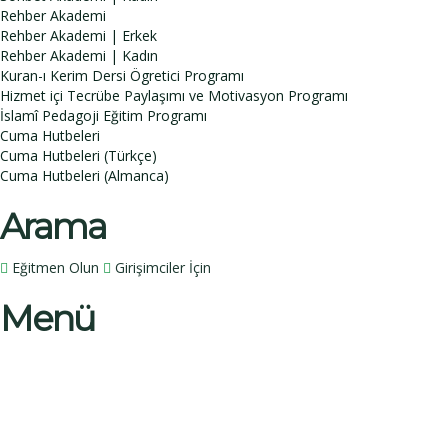
Rehber Akademi
Rehber Akademi | Erkek
Rehber Akademi | Kadın
Kuran-ı Kerim Dersi Ögretici Programı
Hizmet içi Tecrübe Paylaşımı ve Motivasyon Programı
İslamî Pedagoji Eğitim Programı
Cuma Hutbeleri
Cuma Hutbeleri (Türkçe)
Cuma Hutbeleri (Almanca)
Arama
Eğitmen Olun
Girişimciler İçin
Menü
Bir sorunuz mu var?
İsim
Soy İsim