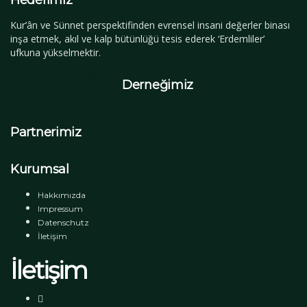
Hedefimiz
Kur’ân ve Sünnet perspektifinden evrensel insani değerler binası
inşa etmek, akıl ve kalp bütünlüğü tesis ederek ‘Erdemliler’
ufkuna yükselmektir.
YouTube Kanalımız
Derneğimiz
Partnerimiz
Kurumsal
Hakkımızda
Impressum
Datenschutz
İletişim
İletişim