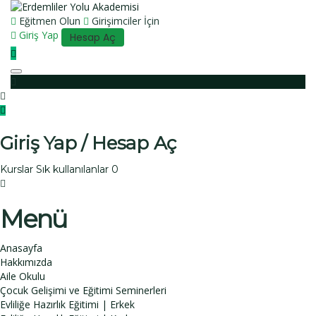
Eğitmen Olun
Girişimciler İçin
Giriş Yap
Hesap Aç
Toggle navigation
Giriş Yap / Hesap Aç
Kurslar
Sık kullanılanlar
0
Menü
Anasayfa
Hakkımızda
Aile Okulu
Çocuk Gelişimi ve Eğitimi Seminerleri
Evliliğe Hazırlık Eğitimi | Erkek