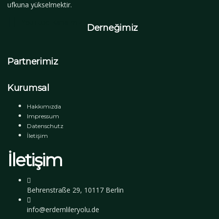
ufkuna yükselmektir.
YouTube Kanalımız
Derneğimiz
Partnerimiz
Kurumsal
Hakkımızda
Impressum
Datenschutz
İletişim
İletişim
Behrenstraße 29, 10117 Berlin
info@erdemlileryolu.de