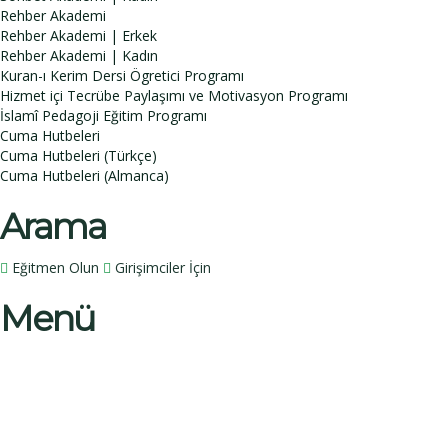
Rehber Akademi
Rehber Akademi | Erkek
Rehber Akademi | Kadın
Kuran-ı Kerim Dersi Ögretici Programı
Hizmet içi Tecrübe Paylaşımı ve Motivasyon Programı
İslamî Pedagoji Eğitim Programı
Cuma Hutbeleri
Cuma Hutbeleri (Türkçe)
Cuma Hutbeleri (Almanca)
Arama
Eğitmen Olun
Girişimciler İçin
Menü
Bir sorunuz mu var?
İsim
Soy İsim