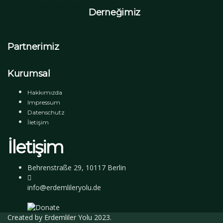
YouTube Kanalımız
Derneğimiz
Partnerimiz
Kurumsal
Hakkımızda
Impressum
Datenschutz
İletişim
İletişim
Behrenstraße 29, 10117 Berlin
info@erdemlileryolu.de
Created by
Erdemliler Yolu
2023.