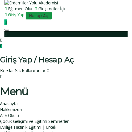
Eğitmen Olun
Girişimciler İçin
Giriş Yap
Hesap Aç
Toggle
navigation
Giriş Yap / Hesap Aç
Kurslar
Sık kullanılanlar
0
Menü
Anasayfa
Hakkımızda
Aile Okulu
Çocuk Gelişimi ve Eğitimi Seminerleri
Evliliğe Hazırlık Eğitimi | Erkek