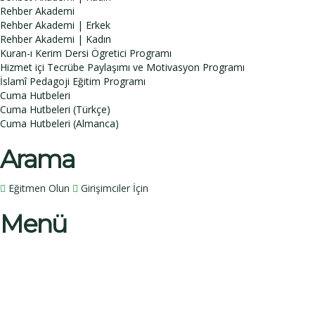
Rehber Akademi
Rehber Akademi | Erkek
Rehber Akademi | Kadın
Kuran-ı Kerim Dersi Ögretici Programı
Hizmet içi Tecrübe Paylaşımı ve Motivasyon Programı
İslamî Pedagoji Eğitim Programı
Cuma Hutbeleri
Cuma Hutbeleri (Türkçe)
Cuma Hutbeleri (Almanca)
Arama
Eğitmen Olun
Girişimciler İçin
Menü
Bir sorunuz mu var?
İsim
Soy İsim