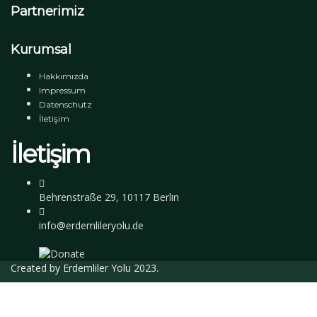
Partnerimiz
Kurumsal
Hakkımızda
Impressum
Datenschutz
İletişim
İletişim
Behrenstraße 29, 10117 Berlin
info@erdemlileryolu.de
Created by
Erdemliler Yolu
2023.
Giriş Yap