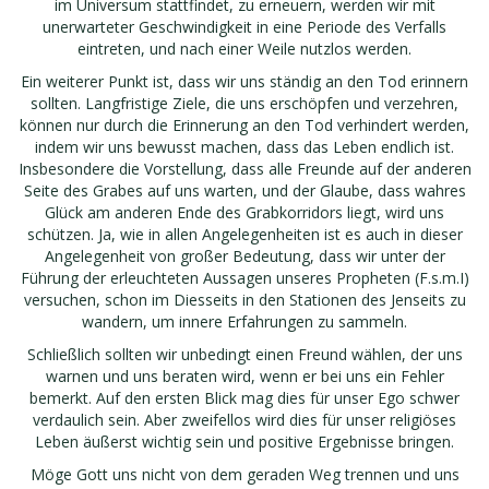
im Universum stattfindet, zu erneuern, werden wir mit
unerwarteter Geschwindigkeit in eine Periode des Verfalls
eintreten, und nach einer Weile nutzlos werden.
Ein weiterer Punkt ist, dass wir uns ständig an den Tod erinnern
sollten. Langfristige Ziele, die uns erschöpfen und verzehren,
können nur durch die Erinnerung an den Tod verhindert werden,
indem wir uns bewusst machen, dass das Leben endlich ist.
Insbesondere die Vorstellung, dass alle Freunde auf der anderen
Seite des Grabes auf uns warten, und der Glaube, dass wahres
Glück am anderen Ende des Grabkorridors liegt, wird uns
schützen. Ja, wie in allen Angelegenheiten ist es auch in dieser
Angelegenheit von großer Bedeutung, dass wir unter der
Führung der erleuchteten Aussagen unseres Propheten (F.s.m.I)
versuchen, schon im Diesseits in den Stationen des Jenseits zu
wandern, um innere Erfahrungen zu sammeln.
Schließlich sollten wir unbedingt einen Freund wählen, der uns
warnen und uns beraten wird, wenn er bei uns ein Fehler
bemerkt. Auf den ersten Blick mag dies für unser Ego schwer
verdaulich sein. Aber zweifellos wird dies für unser religiöses
Leben äußerst wichtig sein und positive Ergebnisse bringen.
Möge Gott uns nicht von dem geraden Weg trennen und uns