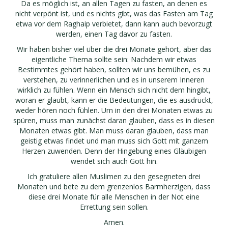
Da es möglich ist, an allen Tagen zu fasten, an denen es
nicht verpönt ist, und es nichts gibt, was das Fasten am Tag
etwa vor dem Raghaip verbietet, dann kann auch bevorzugt
werden, einen Tag davor zu fasten.
Wir haben bisher viel über die drei Monate gehört, aber das
eigentliche Thema sollte sein: Nachdem wir etwas
Bestimmtes gehört haben, sollten wir uns bemühen, es zu
verstehen, zu verinnerlichen und es in unserem Inneren
wirklich zu fühlen. Wenn ein Mensch sich nicht dem hingibt,
woran er glaubt, kann er die Bedeutungen, die es ausdrückt,
weder hören noch fühlen. Um in den drei Monaten etwas zu
spüren, muss man zunächst daran glauben, dass es in diesen
Monaten etwas gibt. Man muss daran glauben, dass man
geistig etwas findet und man muss sich Gott mit ganzem
Herzen zuwenden. Denn der Hingebung eines Gläubigen
wendet sich auch Gott hin.
Ich gratuliere allen Muslimen zu den gesegneten drei
Monaten und bete zu dem grenzenlos Barmherzigen, dass
diese drei Monate für alle Menschen in der Not eine
Errettung sein sollen.
Amen.