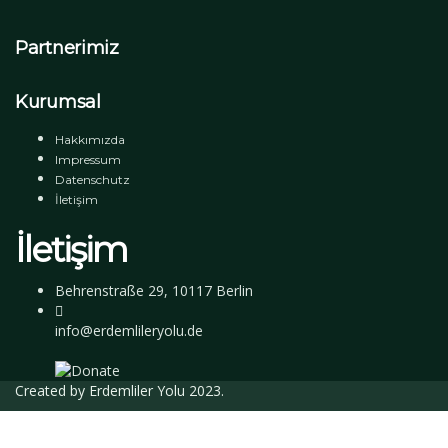
Partnerimiz
Kurumsal
Hakkımızda
Impressum
Datenschutz
İletişim
İletişim
Behrenstraße 29, 10117 Berlin
info@erdemlileryolu.de
Created by
Erdemliler Yolu
2023.
Giriş Yap