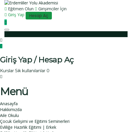
Eğitmen Olun
Girişimciler İçin
Giriş Yap
Hesap Aç
Toggle navigation
Giriş Yap / Hesap Aç
Kurslar
Sık kullanılanlar
0
Menü
Anasayfa
Hakkımızda
Aile Okulu
Çocuk Gelişimi ve Eğitimi Seminerleri
Evliliğe Hazırlık Eğitimi | Erkek