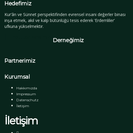
Hedefimiz
Kur’ân ve Sünnet perspektifinden evrensel insani değerler binası
inşa etmek, akıl ve kalp bütünlüğü tesis ederek ‘Erdemliler’
ufkuna yükselmektir.
YouTube Kanalımız
Derneğimiz
Partnerimiz
Kurumsal
Hakkımızda
Impressum
Datenschutz
İletişim
İletişim