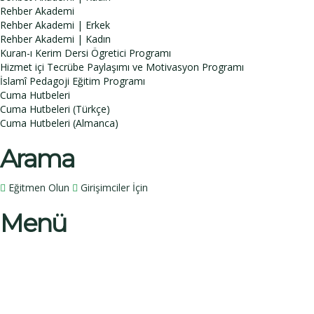
Rehber Akademi
Rehber Akademi | Erkek
Rehber Akademi | Kadın
Kuran-ı Kerim Dersi Ögretici Programı
Hizmet içi Tecrübe Paylaşımı ve Motivasyon Programı
İslamî Pedagoji Eğitim Programı
Cuma Hutbeleri
Cuma Hutbeleri (Türkçe)
Cuma Hutbeleri (Almanca)
Arama
Eğitmen Olun
Girişimciler İçin
Menü
Bir sorunuz mu var?
İsim
Soy İsim