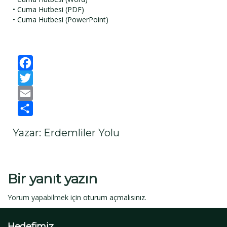
• Cuma Hutbesi (PDF)
• Cuma Hutbesi (PowerPoint)
Facebook
Twitter
Email
Paylaş
Yazar: Erdemliler Yolu
Bir yanıt yazın
Yorum yapabilmek için
oturum açmalısınız
.
Hedefimiz