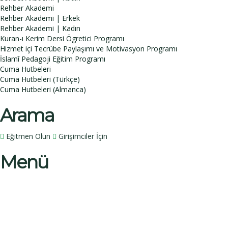
Rehber Akademi
Rehber Akademi | Erkek
Rehber Akademi | Kadın
Kuran-ı Kerim Dersi Ögretici Programı
Hizmet içi Tecrübe Paylaşımı ve Motivasyon Programı
İslamî Pedagoji Eğitim Programı
Cuma Hutbeleri
Cuma Hutbeleri (Türkçe)
Cuma Hutbeleri (Almanca)
Arama
Eğitmen Olun
Girişimciler İçin
Menü
Bir sorunuz mu var?
İsim
Soy İsim