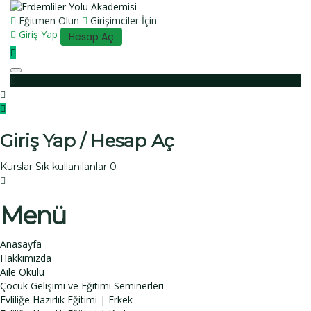
Eğitmen Olun
Girişimciler İçin
Giriş Yap
Hesap Aç
Toggle navigation
Giriş Yap / Hesap Aç
Kurslar
Sık kullanılanlar
0
Menü
Anasayfa
Hakkımızda
Aile Okulu
Çocuk Gelişimi ve Eğitimi Seminerleri
Evliliğe Hazırlık Eğitimi | Erkek