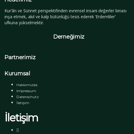
Kur’ân ve Sünnet perspektifinden evrensel insani değerler binası
inşa etmek, akıl ve kalp bütünlüğü tesis ederek ‘Erdemliler’
ufkuna yükselmektir.
YouTube Kanalımız
Derneğimiz
Partnerimiz
Kurumsal
Hakkımızda
Impressum
Datenschutz
İletişim
İletişim