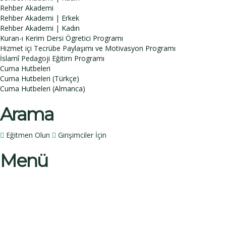
Rehber Akademi
Rehber Akademi | Erkek
Rehber Akademi | Kadın
Kuran-ı Kerim Dersi Ögretici Programı
Hizmet içi Tecrübe Paylaşımı ve Motivasyon Programı
İslamî Pedagoji Eğitim Programı
Cuma Hutbeleri
Cuma Hutbeleri (Türkçe)
Cuma Hutbeleri (Almanca)
Arama
Eğitmen Olun
Girişimciler İçin
Menü
Bir sorunuz mu var?
İsim
Soy İsim