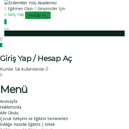
Eğitmen Olun
Girişimciler İçin
Giriş Yap
Hesap Aç
Toggle navigation
Giriş Yap / Hesap Aç
Kurslar
Sık kullanılanlar
0
Menü
Anasayfa
Hakkımızda
Aile Okulu
Çocuk Gelişimi ve Eğitimi Seminerleri
Evliliğe Hazırlık Eğitimi | Erkek