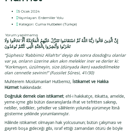
5 Ocak 2024
Yayınlayan:
Erdemliler Yolu
Kategori:
Cuma Hutbeleri (Türkçe)
Yorum yapılmamış
إِنَّ الَّذِينَ قَالُوا رَبُّنَا اللَّهُ ثُمَّ اسْتَقَامُوا تَتَنَزَّلُ عَلَيْهِمُ الْمَلَائِكَةُ أَلَّا تَخَافُوا وَلَا
تَحْزَنُوا وَأَبْشِرُوا بِالْجَنَّةِ الَّتِي كُنْتُمْ تُوعَدُونَ
“Şüphesiz ‘Rabbimiz Allah’tır’ deyip de sonra dosdoğru olanlar
var ya, onların üzerine akın akın melekler iner ve derler ki:
“Korkmayın, üzülmeyin, size (dünyada iken) vaadedilmekte
olan cennetle sevinin!” (Fussilet Sûresi, 41/30)
Muhterem Müslümanlar! Hutbemiz,
İstikamet ve Hakka
Hürmet
hakkındadır.
Doğruluk demek olan istikamet
; ehl-i hakikatçe, itikatta, amelde,
yeme-içme gibi bütün davranışlarda ifrat ve tefritten sakınıp,
nebîler, sıddîkler, şehidler ve sâlihlerin yolunda yürümeye îtinâ
gösterme şeklinde yorumlanmıştır.
Hâlinde istikamet olmayan hak yolcusunun; bütün çalışması ve
gayreti boşa gideceği gibi, israf ettiği zamandan ötürü de böyle