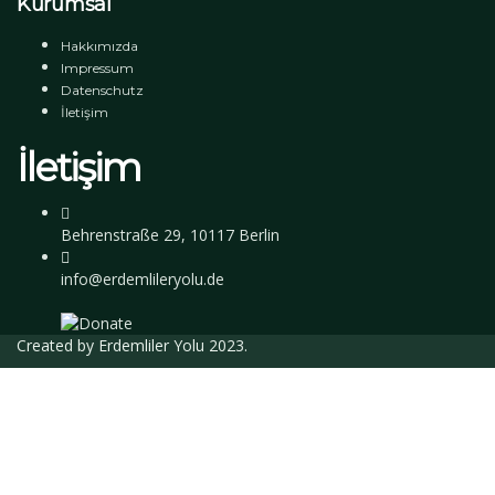
Kurumsal
Hakkımızda
Impressum
Datenschutz
İletişim
İletişim
Behrenstraße 29, 10117 Berlin
info@erdemlileryolu.de
Created by
Erdemliler Yolu
2023.
Giriş Yap