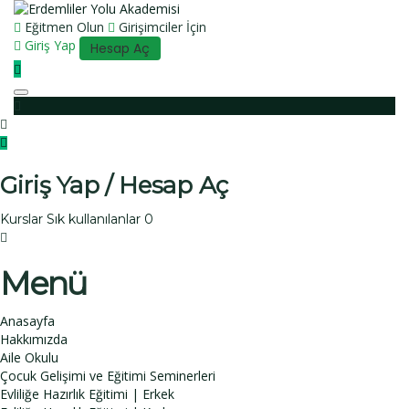
Eğitmen Olun
Girişimciler İçin
Giriş Yap
Hesap Aç
Toggle navigation
Giriş Yap / Hesap Aç
Kurslar
Sık kullanılanlar
0
Menü
Anasayfa
Hakkımızda
Aile Okulu
Çocuk Gelişimi ve Eğitimi Seminerleri
Evliliğe Hazırlık Eğitimi | Erkek