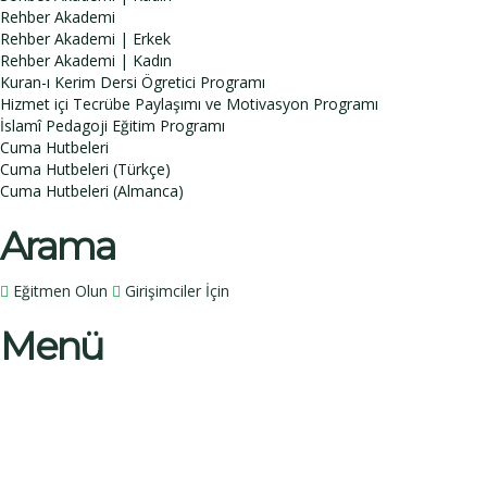
Rehber Akademi
Rehber Akademi | Erkek
Rehber Akademi | Kadın
Kuran-ı Kerim Dersi Ögretici Programı
Hizmet içi Tecrübe Paylaşımı ve Motivasyon Programı
İslamî Pedagoji Eğitim Programı
Cuma Hutbeleri
Cuma Hutbeleri (Türkçe)
Cuma Hutbeleri (Almanca)
Arama
Eğitmen Olun
Girişimciler İçin
Menü
Bir sorunuz mu var?
İsim
Soy İsim