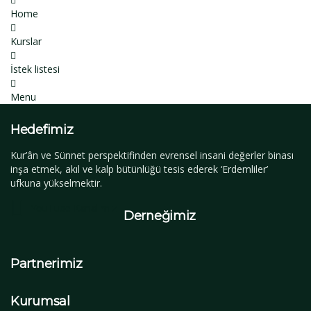
Home
Kurslar
İstek listesi
Menu
Hedefimiz
Kur’ân ve Sünnet perspektifinden evrensel insani değerler binası
inşa etmek, akıl ve kalp bütünlüğü tesis ederek ‘Erdemliler’
ufkuna yükselmektir.
YouTube Kanalımız
Derneğimiz
Partnerimiz
Kurumsal