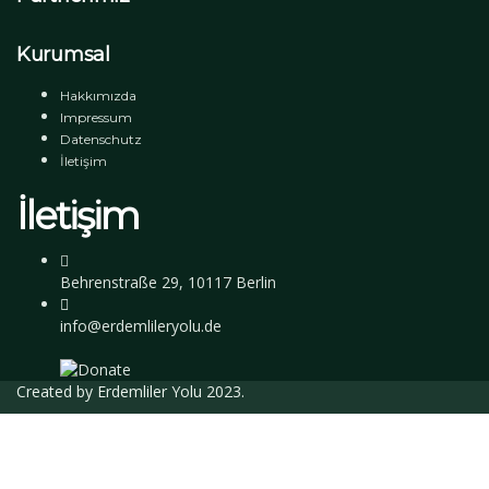
Kurumsal
Hakkımızda
Impressum
Datenschutz
İletişim
İletişim
Behrenstraße 29, 10117 Berlin
info@erdemlileryolu.de
Created by
Erdemliler Yolu
2023.
Giriş Yap