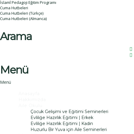
İslamî Pedagoji Eğitim Programı
Cuma Hutbeleri
Cuma Hutbeleri (Türkçe)
Cuma Hutbeleri (Almanca)
Arama
Menü
Anasayfa
Hakkımızda
Aile Okulu
Çocuk Gelişimi ve Eğitimi Seminerleri
Evliliğe Hazırlık Eğitimi | Erkek
Evliliğe Hazırlık Eğitimi | Kadın
Huzurlu Bir Yuva için Aile Seminerleri