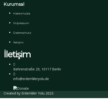
Kurumsal
Hakkımızda
Impressum
Datenschutz
İletişim
İletişim
Behrenstraße 29, 10117 Berlin
info@erdemlileryolu.de
Created by
Erdemliler Yolu
2023.
Giriş Yap