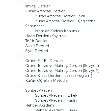
İslami İlimler
İlmihal Dersleri
Kur’an Arapçası Dersleri
Kur’an Arapçası Dersleri – Salı
Kuran Arapçası Dersleri – Çarşamba
Seminerler
İslam’da Kadının Konumu
Hadis Dersleri (Kayıttan)
Tefsir Dersleri
Akaid Dersleri
Siyer Dersleri
Kuran Dersleri
Online Elif-Ba Dersleri
Online Tecvid ve Mahreç Dersleri (Seviye 1)
Online Tecvid ve Mahreç Dersleri (Seviye 2)
Online Kıraat Dersleri (İcazet Programı)
Kur’an Öğretim Metodları
Hizmet İçi Eğitim
Sohbet Akademi
Sohbet Akademi | Erkek
Sohbet Akademi | Kadın
Rehber Akademi
Rehber Akademi | Erkek