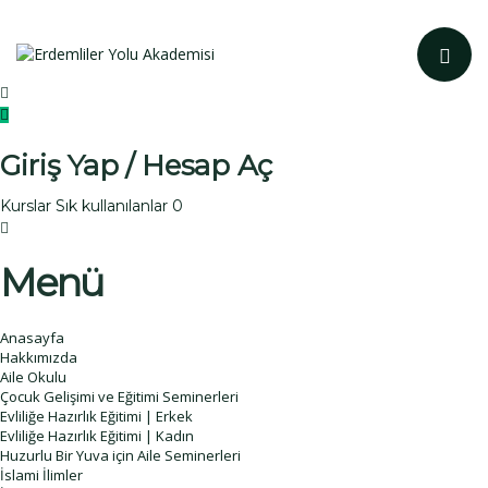
Toggle navi
Giriş Yap / Hesap Aç
Kurslar
Sık kullanılanlar
0
Menü
Anasayfa
Hakkımızda
Aile Okulu
Çocuk Gelişimi ve Eğitimi Seminerleri
Evliliğe Hazırlık Eğitimi | Erkek
Evliliğe Hazırlık Eğitimi | Kadın
Huzurlu Bir Yuva için Aile Seminerleri
İslami İlimler