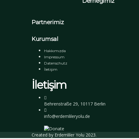
Derneğimiz
Partnerimiz
Kurumsal
Hakkımızda
Impressum
Datenschutz
İletişim
İletişim
Behrenstraße 29, 10117 Berlin
info@erdemlileryolu.de
Created by
Erdemliler Yolu
2023.