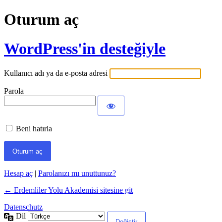
Oturum aç
WordPress'in desteğiyle
Kullanıcı adı ya da e-posta adresi
Parola
Beni hatırla
Hesap aç
|
Parolanızı mı unuttunuz?
← Erdemliler Yolu Akademisi sitesine git
Datenschutz
Dil